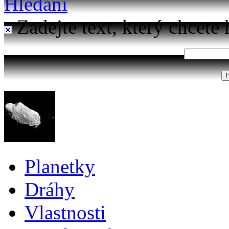
Hledání
Zadejte text, který chcete 
Planetky
Dráhy
Vlastnosti