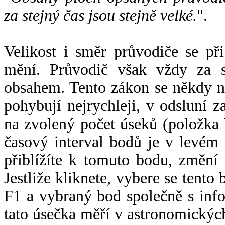
za stejný čas jsou stejně velké.
".
Velikost i směr průvodiče se při
mění. Průvodič však vždy za s
obsahem. Tento zákon se někdy 
pohybují nejrychleji, v odsluní z
na zvolený počet úseků (položka 
časový interval bodů je v levém
přiblížíte k tomuto bodu, změní
Jestliže kliknete, vybere se tento
F1 a vybraný bod společně s info
tato úsečka měří v astronomickýc