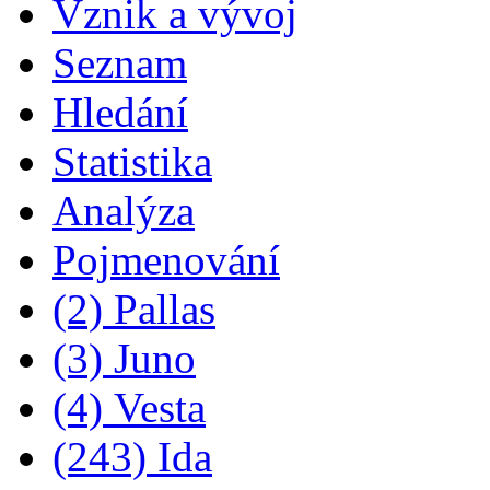
Vznik a vývoj
Seznam
Hledání
Statistika
Analýza
Pojmenování
(2) Pallas
(3) Juno
(4) Vesta
(243) Ida