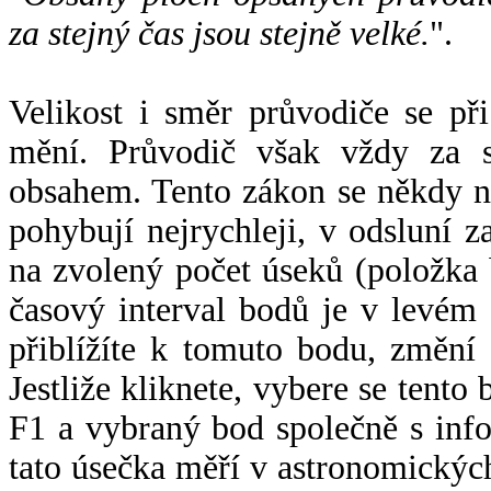
za stejný čas jsou stejně velké.
".
Velikost i směr průvodiče se při
mění. Průvodič však vždy za s
obsahem. Tento zákon se někdy 
pohybují nejrychleji, v odsluní z
na zvolený počet úseků (položka 
časový interval bodů je v levém
přiblížíte k tomuto bodu, změní
Jestliže kliknete, vybere se tento
F1 a vybraný bod společně s info
tato úsečka měří v astronomickýc