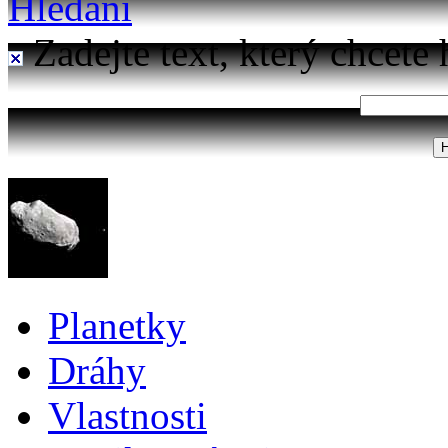
Hledání
Zadejte text, který chcete 
Planetky
Dráhy
Vlastnosti