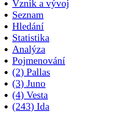
Vznik a vývoj
Seznam
Hledání
Statistika
Analýza
Pojmenování
(2) Pallas
(3) Juno
(4) Vesta
(243) Ida