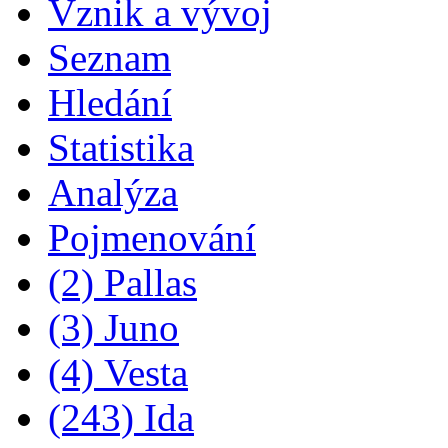
Vznik a vývoj
Seznam
Hledání
Statistika
Analýza
Pojmenování
(2) Pallas
(3) Juno
(4) Vesta
(243) Ida