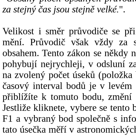
za stejný čas jsou stejně velké.
".
Velikost i směr průvodiče se při
mění. Průvodič však vždy za s
obsahem. Tento zákon se někdy 
pohybují nejrychleji, v odsluní z
na zvolený počet úseků (položka 
časový interval bodů je v levém
přiblížíte k tomuto bodu, změní
Jestliže kliknete, vybere se tento
F1 a vybraný bod společně s info
tato úsečka měří v astronomickýc