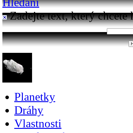
Hledání
Zadejte text, který chcete 
Planetky
Dráhy
Vlastnosti