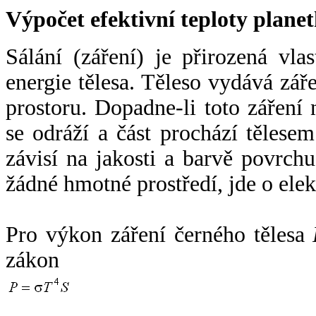
Výpočet efektivní teploty plan
Sálání (záření) je přirozená vla
energie tělesa. Těleso vydává zá
prostoru. Dopadne-li toto záření n
se odráží a část prochází tělesem
závisí na jakosti a barvě povrch
žádné hmotné prostředí, jde o ele
Pro výkon záření černého tělesa
zákon