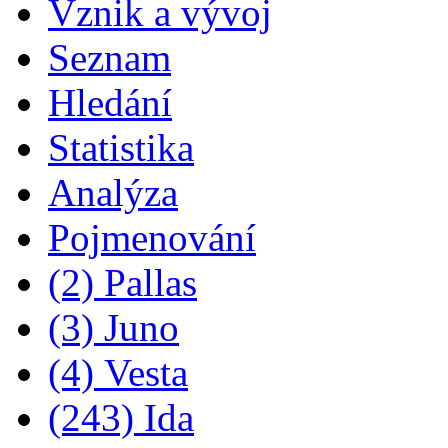
Vznik a vývoj
Seznam
Hledání
Statistika
Analýza
Pojmenování
(2) Pallas
(3) Juno
(4) Vesta
(243) Ida