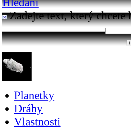
Hledání
Zadejte text, který chcete 
Planetky
Dráhy
Vlastnosti