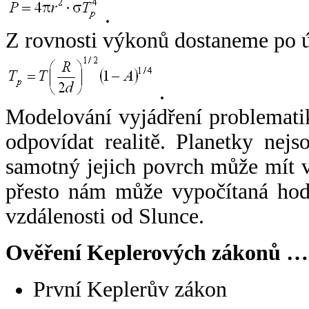
.
Z rovnosti výkonů dostaneme po 
.
Modelování vyjádření problemati
odpovídat realitě. Planetky nejso
samotný jejich povrch může mít v
přesto nám může vypočítaná hodn
vzdálenosti od Slunce.
Ověření Keplerových zákonů …
První Keplerův zákon