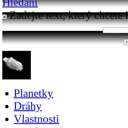
Hledání
Zadejte text, který chcete 
Planetky
Dráhy
Vlastnosti