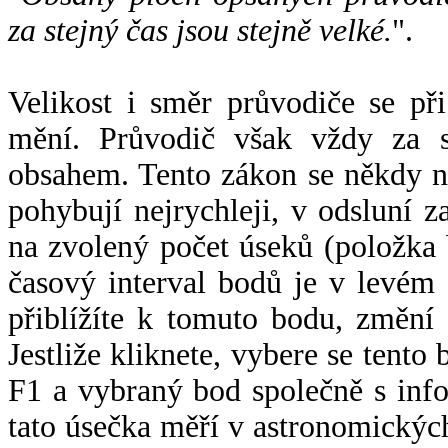
za stejný čas jsou stejně velké.
".
Velikost i směr průvodiče se při
mění. Průvodič však vždy za s
obsahem. Tento zákon se někdy 
pohybují nejrychleji, v odsluní z
na zvolený počet úseků (položka 
časový interval bodů je v levém
přiblížíte k tomuto bodu, změní
Jestliže kliknete, vybere se tento
F1 a vybraný bod společně s info
tato úsečka měří v astronomickýc