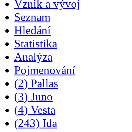
Vznik a vývoj
Seznam
Hledání
Statistika
Analýza
Pojmenování
(2) Pallas
(3) Juno
(4) Vesta
(243) Ida