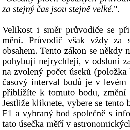
za stejný čas jsou stejně velké.
".
Velikost i směr průvodiče se při
mění. Průvodič však vždy za s
obsahem. Tento zákon se někdy 
pohybují nejrychleji, v odsluní z
na zvolený počet úseků (položka 
časový interval bodů je v levém
přiblížíte k tomuto bodu, změní
Jestliže kliknete, vybere se tento
F1 a vybraný bod společně s info
tato úsečka měří v astronomickýc