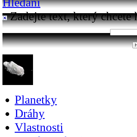
Hledání
Zadejte text, který chcete 
Planetky
Dráhy
Vlastnosti