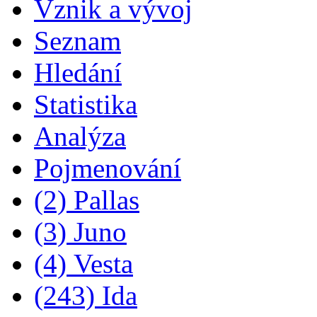
Vznik a vývoj
Seznam
Hledání
Statistika
Analýza
Pojmenování
(2) Pallas
(3) Juno
(4) Vesta
(243) Ida