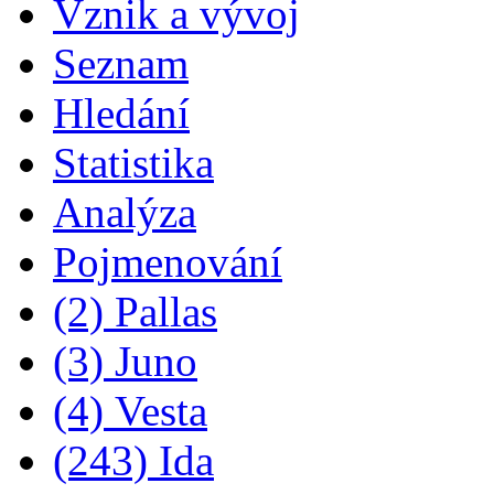
Vznik a vývoj
Seznam
Hledání
Statistika
Analýza
Pojmenování
(2) Pallas
(3) Juno
(4) Vesta
(243) Ida