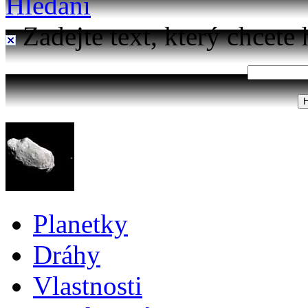
Hledání
Zadejte text, který chcete 
Planetky
Dráhy
Vlastnosti