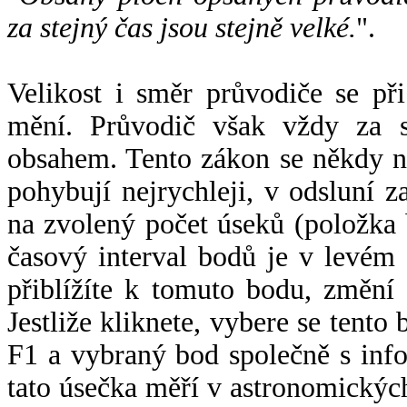
za stejný čas jsou stejně velké.
".
Velikost i směr průvodiče se při
mění. Průvodič však vždy za s
obsahem. Tento zákon se někdy 
pohybují nejrychleji, v odsluní z
na zvolený počet úseků (položka 
časový interval bodů je v levém
přiblížíte k tomuto bodu, změní
Jestliže kliknete, vybere se tento
F1 a vybraný bod společně s info
tato úsečka měří v astronomickýc