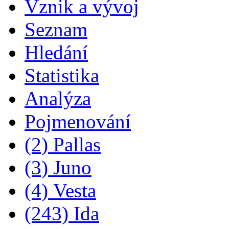
Vznik a vývoj
Seznam
Hledání
Statistika
Analýza
Pojmenování
(2) Pallas
(3) Juno
(4) Vesta
(243) Ida