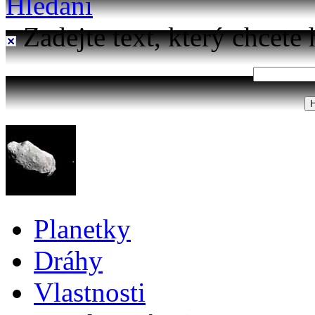
Hledání
Zadejte text, který chcete 
Planetky
Dráhy
Vlastnosti