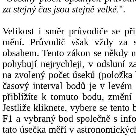
za stejný čas jsou stejně velké.
".
Velikost i směr průvodiče se při
mění. Průvodič však vždy za s
obsahem. Tento zákon se někdy 
pohybují nejrychleji, v odsluní z
na zvolený počet úseků (položka 
časový interval bodů je v levém
přiblížíte k tomuto bodu, změní
Jestliže kliknete, vybere se tento
F1 a vybraný bod společně s info
tato úsečka měří v astronomickýc