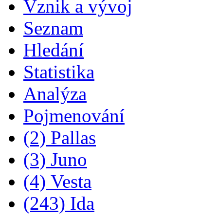
Vznik a vývoj
Seznam
Hledání
Statistika
Analýza
Pojmenování
(2) Pallas
(3) Juno
(4) Vesta
(243) Ida