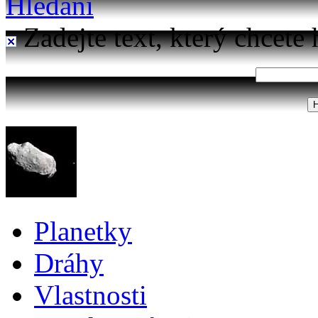
Hledání
Zadejte text, který chcete 
Planetky
Dráhy
Vlastnosti