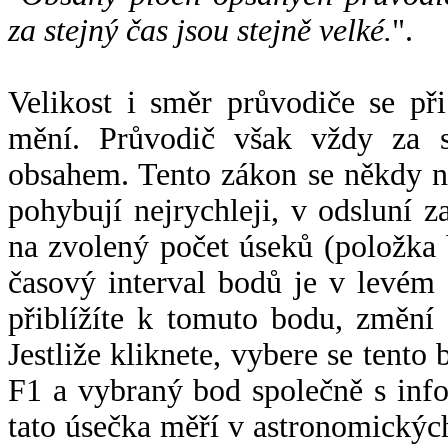
za stejný čas jsou stejně velké.
".
Velikost i směr průvodiče se při
mění. Průvodič však vždy za s
obsahem. Tento zákon se někdy 
pohybují nejrychleji, v odsluní z
na zvolený počet úseků (položka 
časový interval bodů je v levém
přiblížíte k tomuto bodu, změní
Jestliže kliknete, vybere se tento
F1 a vybraný bod společně s info
tato úsečka měří v astronomickýc