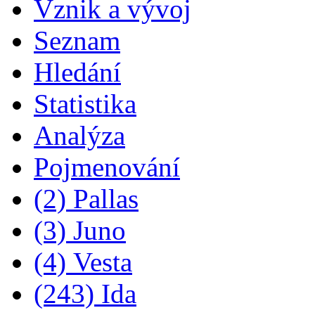
Vznik a vývoj
Seznam
Hledání
Statistika
Analýza
Pojmenování
(2) Pallas
(3) Juno
(4) Vesta
(243) Ida