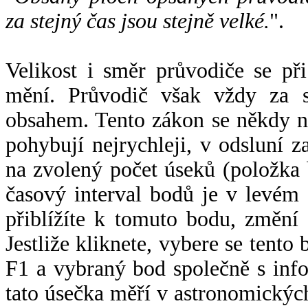
za stejný čas jsou stejně velké.
".
Velikost i směr průvodiče se při
mění. Průvodič však vždy za s
obsahem. Tento zákon se někdy 
pohybují nejrychleji, v odsluní z
na zvolený počet úseků (položka 
časový interval bodů je v levém
přiblížíte k tomuto bodu, změní
Jestliže kliknete, vybere se tento
F1 a vybraný bod společně s info
tato úsečka měří v astronomickýc