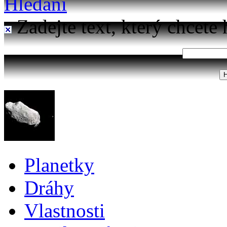
Hledání
Zadejte text, který chcete 
Planetky
Dráhy
Vlastnosti