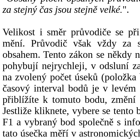
za stejný čas jsou stejně velké.
".
Velikost i směr průvodiče se při
mění. Průvodič však vždy za s
obsahem. Tento zákon se někdy 
pohybují nejrychleji, v odsluní z
na zvolený počet úseků (položka 
časový interval bodů je v levém
přiblížíte k tomuto bodu, změní
Jestliže kliknete, vybere se tento
F1 a vybraný bod společně s info
tato úsečka měří v astronomickýc