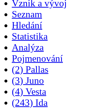
Vznik a vývoj
Seznam
Hledání
Statistika
Analýza
Pojmenování
(2) Pallas
(3) Juno
(4) Vesta
(243) Ida