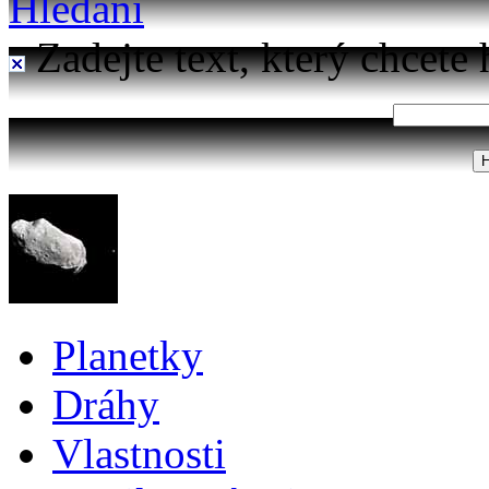
Hledání
Zadejte text, který chcete 
Planetky
Dráhy
Vlastnosti