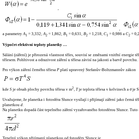
,
,
a parametry
A
= 3,332;
A
= 1,862;
B
= 0,631;
B
= 1,218;
C
= 0,986 a
C
= 0,
1
2
1
2
1
2
Výpočet efektivní teploty planetky …
Sálání (záření) je přirozená vlastnost těles, souvisí se změnami vnitřní energie 
tělesem. Pohltivost a odrazivost záření u tělesa závisí na jakosti a barvě povrch
Pro výkon záření černého tělesa
P
platí upravený Stefanův-Boltzmannův zákon
2
kde
S
je obsah plochy povrchu tělesa v m
,
T
je teplota tělesa v kelvinech a
σ
je S
Uvažujeme, že planetka i fotosféra Slunce vysílají i přijímají záření jako černá 
planetkou
d
.
Na planetku dopadá část tepelného záření vyzařovaného fotosférou Slunce. Tuto 
Tepelný výkon přijímaný planetkou od fotosféry Slunce je