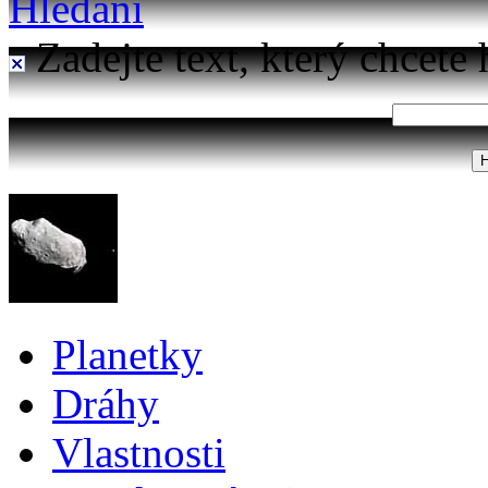
Hledání
Zadejte text, který chcete 
Planetky
Dráhy
Vlastnosti