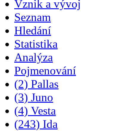
Vznik a vývoj
Seznam
Hledání
Statistika
Analýza
Pojmenování
(2) Pallas
(3) Juno
(4) Vesta
(243) Ida