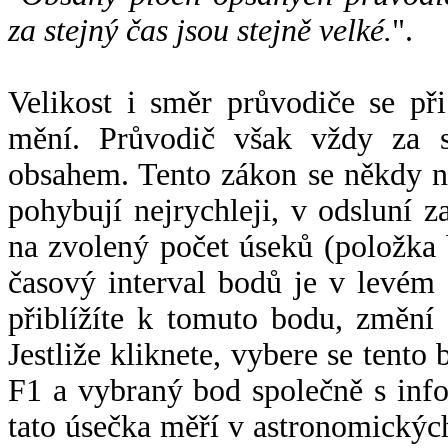
za stejný čas jsou stejně velké.
".
Velikost i směr průvodiče se při
mění. Průvodič však vždy za s
obsahem. Tento zákon se někdy 
pohybují nejrychleji, v odsluní z
na zvolený počet úseků (položka 
časový interval bodů je v levém
přiblížíte k tomuto bodu, změní
Jestliže kliknete, vybere se tento
F1 a vybraný bod společně s info
tato úsečka měří v astronomickýc