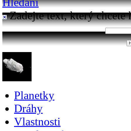
Hledání
Zadejte text, který chcete 
Planetky
Dráhy
Vlastnosti