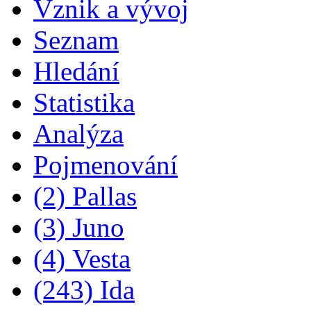
Vznik a vývoj
Seznam
Hledání
Statistika
Analýza
Pojmenování
(2) Pallas
(3) Juno
(4) Vesta
(243) Ida