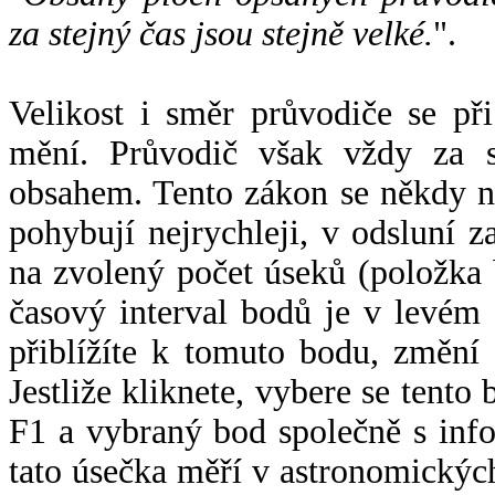
za stejný čas jsou stejně velké.
".
Velikost i směr průvodiče se při
mění. Průvodič však vždy za s
obsahem. Tento zákon se někdy 
pohybují nejrychleji, v odsluní z
na zvolený počet úseků (položka 
časový interval bodů je v levém
přiblížíte k tomuto bodu, změní
Jestliže kliknete, vybere se tento
F1 a vybraný bod společně s info
tato úsečka měří v astronomickýc