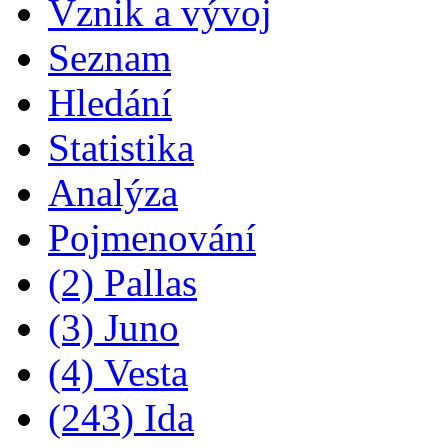
Vznik a vývoj
Seznam
Hledání
Statistika
Analýza
Pojmenování
(2) Pallas
(3) Juno
(4) Vesta
(243) Ida