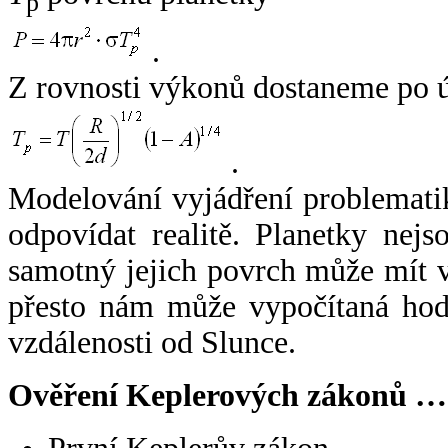
p
.
Z rovnosti výkonů dostaneme po 
.
Modelování vyjádření problemati
odpovídat realitě. Planetky nejso
samotný jejich povrch může mít v
přesto nám může vypočítaná hodn
vzdálenosti od Slunce.
Ověření Keplerových zákonů …