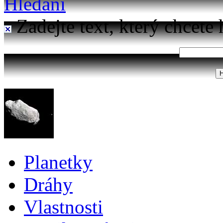
Hledání
Zadejte text, který chcete 
Planetky
Dráhy
Vlastnosti