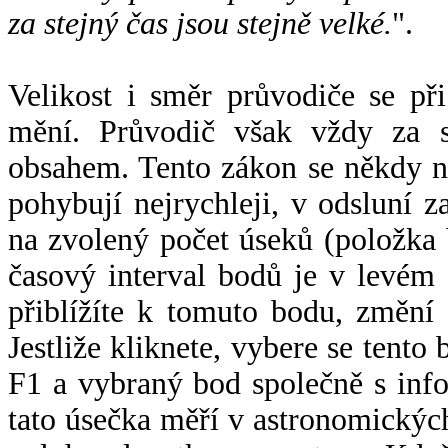
za stejný čas jsou stejně velké.
".
Velikost i směr průvodiče se při
mění. Průvodič však vždy za s
obsahem. Tento zákon se někdy 
pohybují nejrychleji, v odsluní z
na zvolený počet úseků (položka 
časový interval bodů je v levém
přiblížíte k tomuto bodu, změní
Jestliže kliknete, vybere se tento
F1 a vybraný bod společně s info
tato úsečka měří v astronomickýc