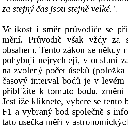
za stejný čas jsou stejně velké.
".
Velikost i směr průvodiče se při
mění. Průvodič však vždy za s
obsahem. Tento zákon se někdy 
pohybují nejrychleji, v odsluní z
na zvolený počet úseků (položka 
časový interval bodů je v levém
přiblížíte k tomuto bodu, změní
Jestliže kliknete, vybere se tento
F1 a vybraný bod společně s info
tato úsečka měří v astronomickýc