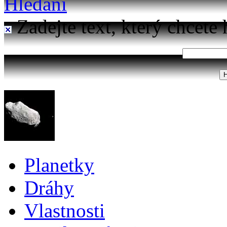
Hledání
Zadejte text, který chcete 
Planetky
Dráhy
Vlastnosti