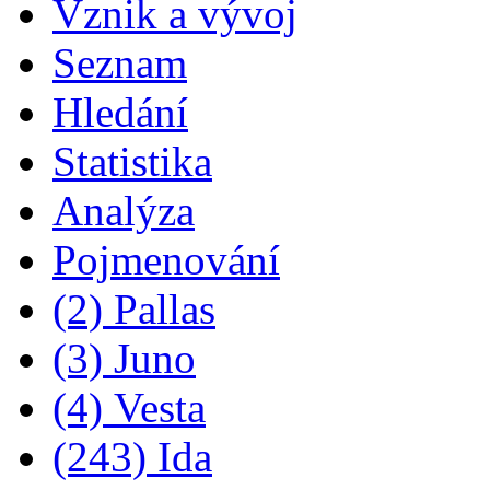
Vznik a vývoj
Seznam
Hledání
Statistika
Analýza
Pojmenování
(2) Pallas
(3) Juno
(4) Vesta
(243) Ida