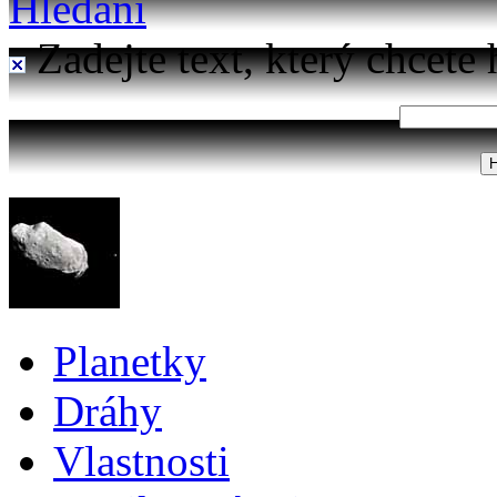
Hledání
Zadejte text, který chcete 
Planetky
Dráhy
Vlastnosti