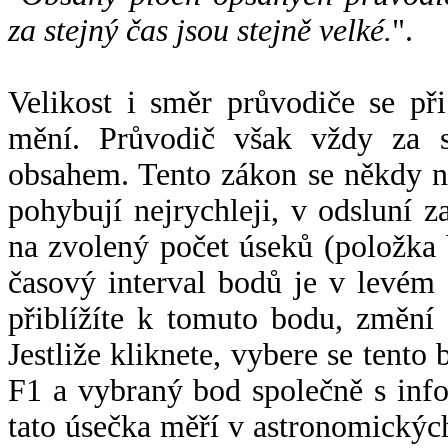
za stejný čas jsou stejně velké.
".
Velikost i směr průvodiče se při
mění. Průvodič však vždy za s
obsahem. Tento zákon se někdy 
pohybují nejrychleji, v odsluní z
na zvolený počet úseků (položka 
časový interval bodů je v levém
přiblížíte k tomuto bodu, změní
Jestliže kliknete, vybere se tento
F1 a vybraný bod společně s info
tato úsečka měří v astronomickýc