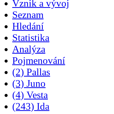
Vznik a vývoj
Seznam
Hledání
Statistika
Analýza
Pojmenování
(2) Pallas
(3) Juno
(4) Vesta
(243) Ida