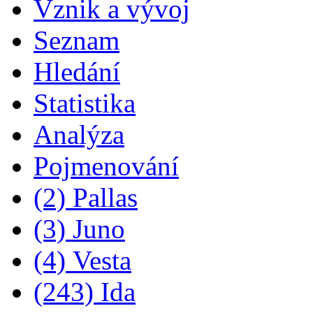
Vznik a vývoj
Seznam
Hledání
Statistika
Analýza
Pojmenování
(2) Pallas
(3) Juno
(4) Vesta
(243) Ida