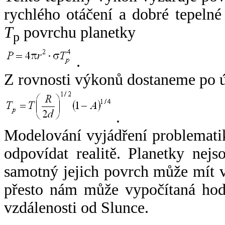
rychlého otáčení a dobré tepelné
T
povrchu planetky
p
.
Z rovnosti výkonů dostaneme po 
.
Modelování vyjádření problemati
odpovídat realitě. Planetky nejso
samotný jejich povrch může mít v
přesto nám může vypočítaná hodn
vzdálenosti od Slunce.