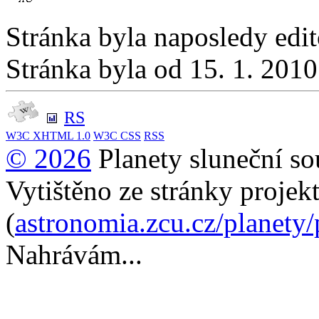
Stránka byla naposledy edi
Stránka byla od 15. 1. 201
RS
W3C
XHTML 1.0
W3C
CSS
RSS
© 2026
Planety sluneční so
Vytištěno ze stránky projek
(
astronomia.zcu.cz/planety
Nahrávám...