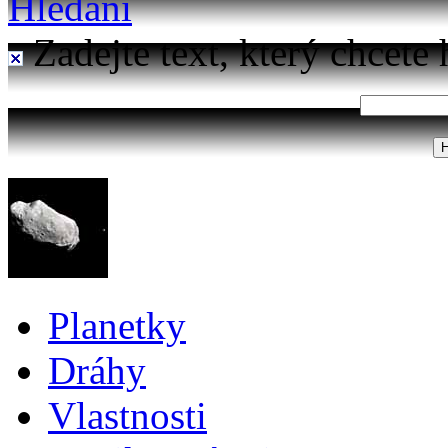
Hledání
Zadejte text, který chcete 
Planetky
Dráhy
Vlastnosti