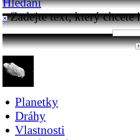
Hledání
Zadejte text, který chcete 
Planetky
Dráhy
Vlastnosti