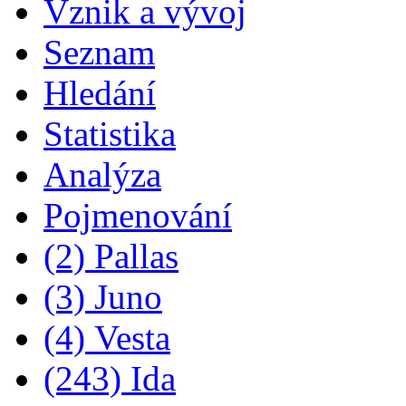
Vznik a vývoj
Seznam
Hledání
Statistika
Analýza
Pojmenování
(2) Pallas
(3) Juno
(4) Vesta
(243) Ida