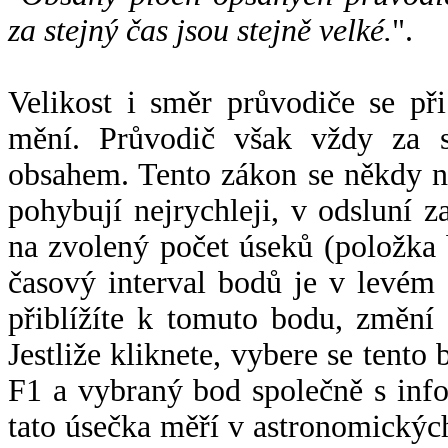
za stejný čas jsou stejně velké.
".
Velikost i směr průvodiče se při
mění. Průvodič však vždy za s
obsahem. Tento zákon se někdy 
pohybují nejrychleji, v odsluní z
na zvolený počet úseků (položka 
časový interval bodů je v levém
přiblížíte k tomuto bodu, změní
Jestliže kliknete, vybere se tento
F1 a vybraný bod společně s info
tato úsečka měří v astronomickýc