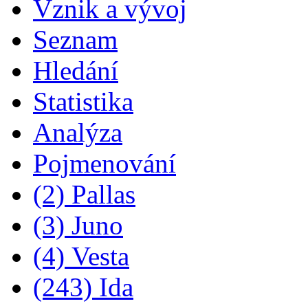
Vznik a vývoj
Seznam
Hledání
Statistika
Analýza
Pojmenování
(2) Pallas
(3) Juno
(4) Vesta
(243) Ida