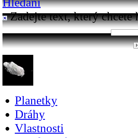
Hledání
Zadejte text, který chcete 
Planetky
Dráhy
Vlastnosti