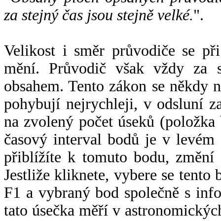
za stejný čas jsou stejně velké.
".
Velikost i směr průvodiče se při
mění. Průvodič však vždy za s
obsahem. Tento zákon se někdy 
pohybují nejrychleji, v odsluní z
na zvolený počet úseků (položka 
časový interval bodů je v levém
přiblížíte k tomuto bodu, změní
Jestliže kliknete, vybere se tento
F1 a vybraný bod společně s info
tato úsečka měří v astronomickýc