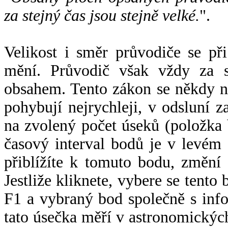
za stejný čas jsou stejně velké.
".
Velikost i směr průvodiče se při
mění. Průvodič však vždy za s
obsahem. Tento zákon se někdy 
pohybují nejrychleji, v odsluní z
na zvolený počet úseků (položka 
časový interval bodů je v levém
přiblížíte k tomuto bodu, změní
Jestliže kliknete, vybere se tento
F1 a vybraný bod společně s info
tato úsečka měří v astronomickýc