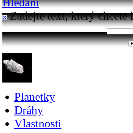
Hledání
Zadejte text, který chcete 
Planetky
Dráhy
Vlastnosti