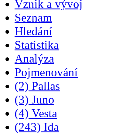
Vznik a vývoj
Seznam
Hledání
Statistika
Analýza
Pojmenování
(2) Pallas
(3) Juno
(4) Vesta
(243) Ida