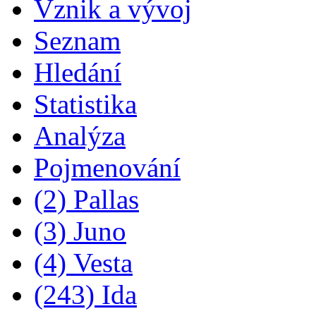
Vznik a vývoj
Seznam
Hledání
Statistika
Analýza
Pojmenování
(2) Pallas
(3) Juno
(4) Vesta
(243) Ida