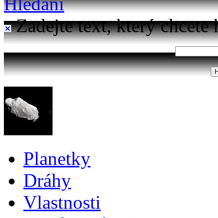
Hledání
Zadejte text, který chcete 
Planetky
Dráhy
Vlastnosti