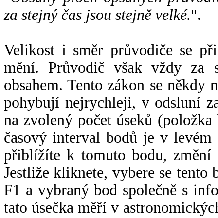
za stejný čas jsou stejně velké.
".
Velikost i směr průvodiče se při
mění. Průvodič však vždy za s
obsahem. Tento zákon se někdy 
pohybují nejrychleji, v odsluní z
na zvolený počet úseků (položka 
časový interval bodů je v levém
přiblížíte k tomuto bodu, změní
Jestliže kliknete, vybere se tento
F1 a vybraný bod společně s info
tato úsečka měří v astronomickýc