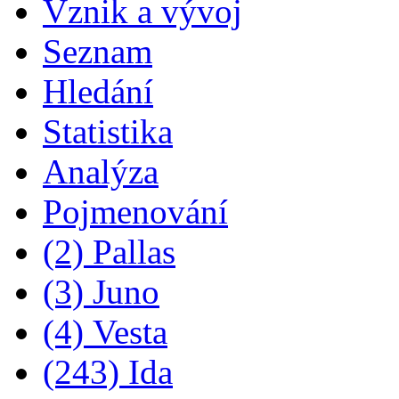
Vznik a vývoj
Seznam
Hledání
Statistika
Analýza
Pojmenování
(2) Pallas
(3) Juno
(4) Vesta
(243) Ida