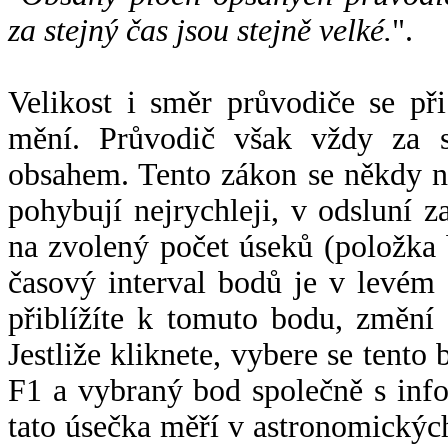
za stejný čas jsou stejně velké.
".
Velikost i směr průvodiče se při
mění. Průvodič však vždy za s
obsahem. Tento zákon se někdy 
pohybují nejrychleji, v odsluní z
na zvolený počet úseků (položka 
časový interval bodů je v levém
přiblížíte k tomuto bodu, změní
Jestliže kliknete, vybere se tento
F1 a vybraný bod společně s info
tato úsečka měří v astronomickýc