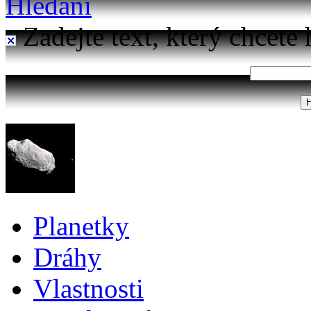
Hledání
Zadejte text, který chcete 
Planetky
Dráhy
Vlastnosti