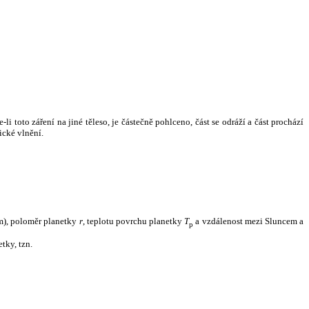
i toto záření na jiné těleso, je částečně pohlceno, část se odráží a část prochází
ické vlnění.
m), poloměr planetky
r
, teplotu povrchu planetky
T
a vzdálenost mezi Sluncem a
p
tky, tzn.