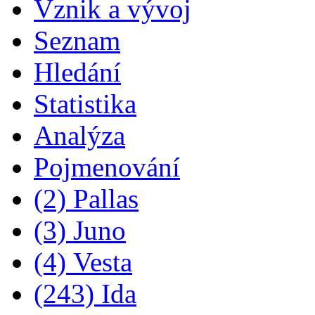
Vznik a vývoj
Seznam
Hledání
Statistika
Analýza
Pojmenování
(2) Pallas
(3) Juno
(4) Vesta
(243) Ida