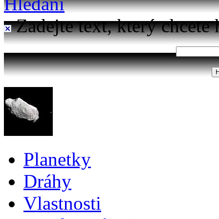
Hledání
Zadejte text, který chcete 
Planetky
Dráhy
Vlastnosti