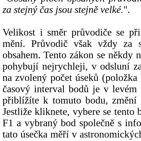
za stejný čas jsou stejně velké.
".
Velikost i směr průvodiče se při
mění. Průvodič však vždy za s
obsahem. Tento zákon se někdy 
pohybují nejrychleji, v odsluní z
na zvolený počet úseků (položka 
časový interval bodů je v levém
přiblížíte k tomuto bodu, změní
Jestliže kliknete, vybere se tento
F1 a vybraný bod společně s info
tato úsečka měří v astronomickýc