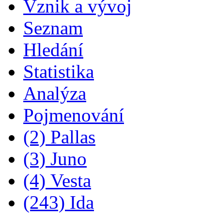
Vznik a vývoj
Seznam
Hledání
Statistika
Analýza
Pojmenování
(2) Pallas
(3) Juno
(4) Vesta
(243) Ida