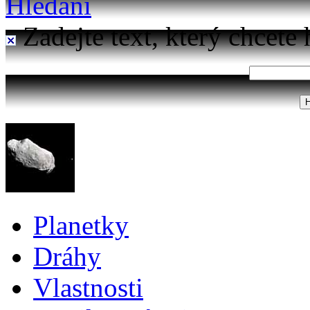
Hledání
Zadejte text, který chcete 
Planetky
Dráhy
Vlastnosti