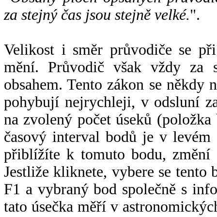
za stejný čas jsou stejně velké.
".
Velikost i směr průvodiče se při
mění. Průvodič však vždy za s
obsahem. Tento zákon se někdy 
pohybují nejrychleji, v odsluní z
na zvolený počet úseků (položka 
časový interval bodů je v levém
přiblížíte k tomuto bodu, změní
Jestliže kliknete, vybere se tento
F1 a vybraný bod společně s info
tato úsečka měří v astronomickýc