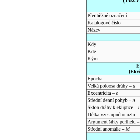
Předběžné označení
Katalogové číslo
Název
Kdy
Kde
Kým
E
(Ekv
Epocha
Velká poloosa dráhy –
a
Excentricita –
e
Střední denní pohyb –
n
Sklon dráhy k ekliptice –
i
Délka vzestupného uzlu –
Argument šířky perihelu 
Střední anomálie –
M