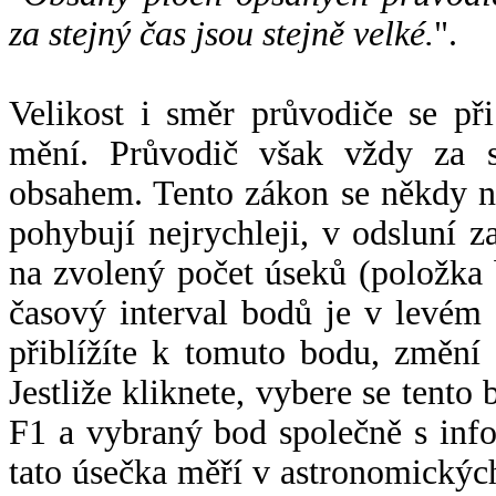
za stejný čas jsou stejně velké.
".
Velikost i směr průvodiče se při
mění. Průvodič však vždy za s
obsahem. Tento zákon se někdy 
pohybují nejrychleji, v odsluní z
na zvolený počet úseků (položka 
časový interval bodů je v levém
přiblížíte k tomuto bodu, změní
Jestliže kliknete, vybere se tento
F1 a vybraný bod společně s info
tato úsečka měří v astronomickýc