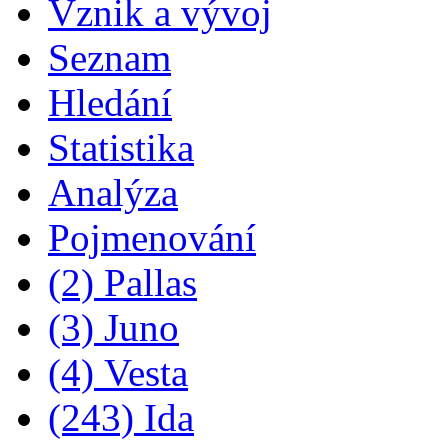
Vznik a vývoj
Seznam
Hledání
Statistika
Analýza
Pojmenování
(2) Pallas
(3) Juno
(4) Vesta
(243) Ida