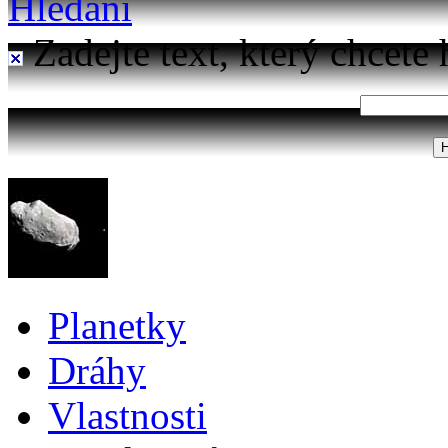
Hledání
Zadejte text, který chcete 
Planetky
Dráhy
Vlastnosti