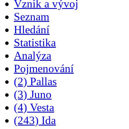
Vznik a vývoj
Seznam
Hledání
Statistika
Analýza
Pojmenování
(2) Pallas
(3) Juno
(4) Vesta
(243) Ida