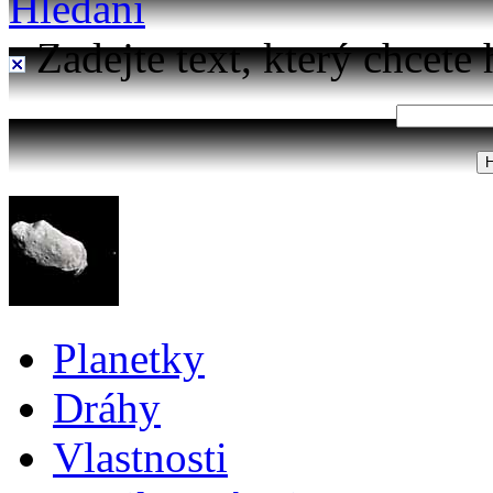
Hledání
Zadejte text, který chcete 
Planetky
Dráhy
Vlastnosti