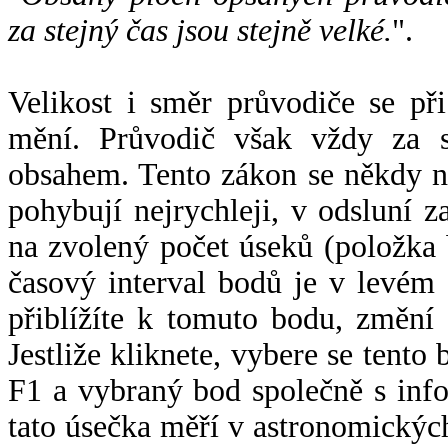
za stejný čas jsou stejně velké.
".
Velikost i směr průvodiče se při
mění. Průvodič však vždy za s
obsahem. Tento zákon se někdy 
pohybují nejrychleji, v odsluní z
na zvolený počet úseků (položka 
časový interval bodů je v levém
přiblížíte k tomuto bodu, změní
Jestliže kliknete, vybere se tento
F1 a vybraný bod společně s info
tato úsečka měří v astronomickýc