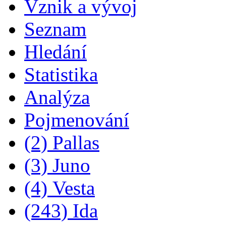
Vznik a vývoj
Seznam
Hledání
Statistika
Analýza
Pojmenování
(2) Pallas
(3) Juno
(4) Vesta
(243) Ida