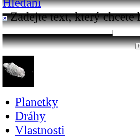
Hledání
Zadejte text, který chcete 
Planetky
Dráhy
Vlastnosti