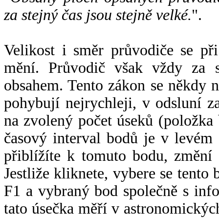
za stejný čas jsou stejně velké.
".
Velikost i směr průvodiče se při
mění. Průvodič však vždy za s
obsahem. Tento zákon se někdy 
pohybují nejrychleji, v odsluní z
na zvolený počet úseků (položka 
časový interval bodů je v levém
přiblížíte k tomuto bodu, změní
Jestliže kliknete, vybere se tento
F1 a vybraný bod společně s info
tato úsečka měří v astronomickýc