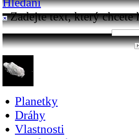
Hledání
Zadejte text, který chcete 
Planetky
Dráhy
Vlastnosti