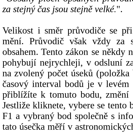
za stejný čas jsou stejně velké.
".
Velikost i směr průvodiče se při
mění. Průvodič však vždy za s
obsahem. Tento zákon se někdy 
pohybují nejrychleji, v odsluní z
na zvolený počet úseků (položka 
časový interval bodů je v levém
přiblížíte k tomuto bodu, změní
Jestliže kliknete, vybere se tento
F1 a vybraný bod společně s info
tato úsečka měří v astronomickýc