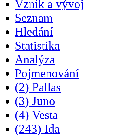
Vznik a vývoj
Seznam
Hledání
Statistika
Analýza
Pojmenování
(2) Pallas
(3) Juno
(4) Vesta
(243) Ida