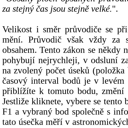
za stejný čas jsou stejně velké.
".
Velikost i směr průvodiče se při
mění. Průvodič však vždy za s
obsahem. Tento zákon se někdy 
pohybují nejrychleji, v odsluní z
na zvolený počet úseků (položka 
časový interval bodů je v levém
přiblížíte k tomuto bodu, změní
Jestliže kliknete, vybere se tento
F1 a vybraný bod společně s info
tato úsečka měří v astronomickýc