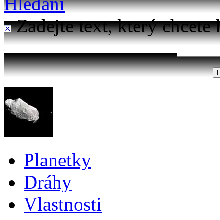
Hledání
Zadejte text, který chcete 
Planetky
Dráhy
Vlastnosti