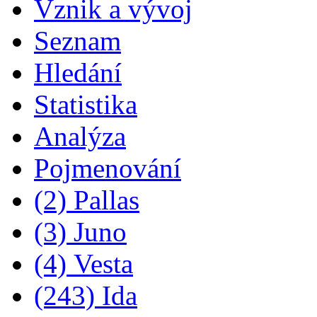
Vznik a vývoj
Seznam
Hledání
Statistika
Analýza
Pojmenování
(2) Pallas
(3) Juno
(4) Vesta
(243) Ida