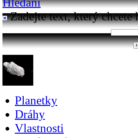
Hledání
Zadejte text, který chcete 
Planetky
Dráhy
Vlastnosti