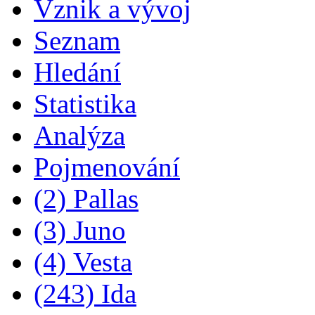
Vznik a vývoj
Seznam
Hledání
Statistika
Analýza
Pojmenování
(2) Pallas
(3) Juno
(4) Vesta
(243) Ida