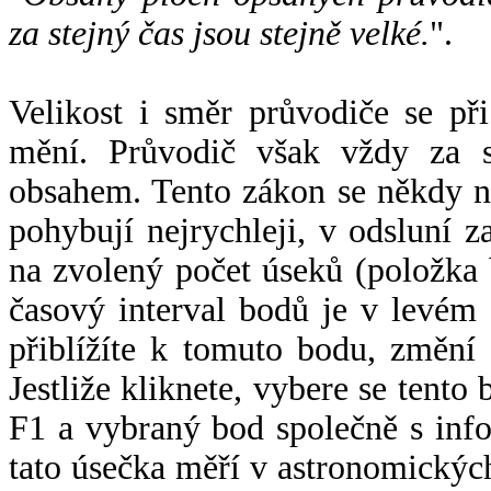
za stejný čas jsou stejně velké.
".
Velikost i směr průvodiče se při
mění. Průvodič však vždy za s
obsahem. Tento zákon se někdy 
pohybují nejrychleji, v odsluní z
na zvolený počet úseků (položka 
časový interval bodů je v levém
přiblížíte k tomuto bodu, změní
Jestliže kliknete, vybere se tento
F1 a vybraný bod společně s info
tato úsečka měří v astronomickýc