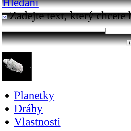
Hledání
Zadejte text, který chcete 
Planetky
Dráhy
Vlastnosti