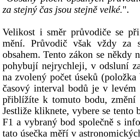
za stejný čas jsou stejně velké.
".
Velikost i směr průvodiče se při
mění. Průvodič však vždy za s
obsahem. Tento zákon se někdy 
pohybují nejrychleji, v odsluní z
na zvolený počet úseků (položka 
časový interval bodů je v levém
přiblížíte k tomuto bodu, změní
Jestliže kliknete, vybere se tento
F1 a vybraný bod společně s info
tato úsečka měří v astronomickýc