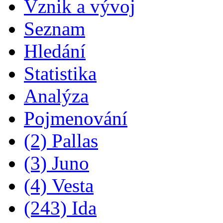
Vznik a vývoj
Seznam
Hledání
Statistika
Analýza
Pojmenování
(2) Pallas
(3) Juno
(4) Vesta
(243) Ida