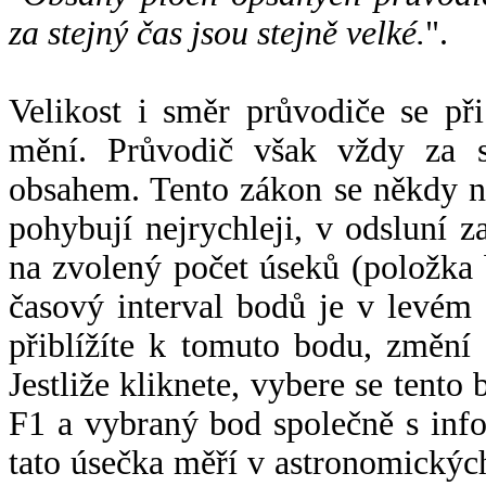
za stejný čas jsou stejně velké.
".
Velikost i směr průvodiče se při
mění. Průvodič však vždy za s
obsahem. Tento zákon se někdy 
pohybují nejrychleji, v odsluní z
na zvolený počet úseků (položka 
časový interval bodů je v levém
přiblížíte k tomuto bodu, změní
Jestliže kliknete, vybere se tento
F1 a vybraný bod společně s info
tato úsečka měří v astronomickýc