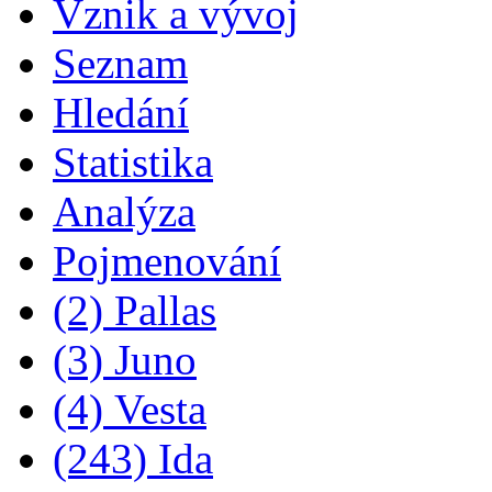
Vznik a vývoj
Seznam
Hledání
Statistika
Analýza
Pojmenování
(2) Pallas
(3) Juno
(4) Vesta
(243) Ida