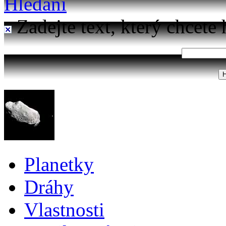
Hledání
Zadejte text, který chcete 
Planetky
Dráhy
Vlastnosti