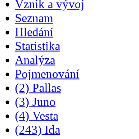
Vznik a vývoj
Seznam
Hledání
Statistika
Analýza
Pojmenování
(2) Pallas
(3) Juno
(4) Vesta
(243) Ida