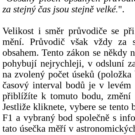
za stejný čas jsou stejně velké.
".
Velikost i směr průvodiče se při
mění. Průvodič však vždy za s
obsahem. Tento zákon se někdy 
pohybují nejrychleji, v odsluní z
na zvolený počet úseků (položka 
časový interval bodů je v levém
přiblížíte k tomuto bodu, změní
Jestliže kliknete, vybere se tento
F1 a vybraný bod společně s info
tato úsečka měří v astronomickýc