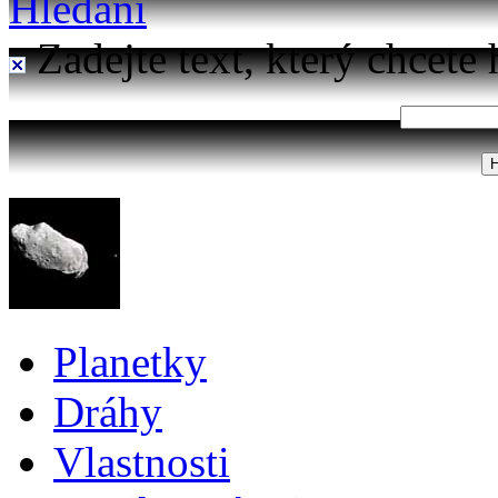
Hledání
Zadejte text, který chcete 
Planetky
Dráhy
Vlastnosti