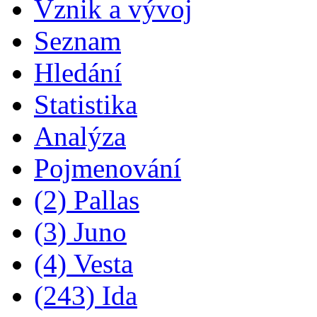
Vznik a vývoj
Seznam
Hledání
Statistika
Analýza
Pojmenování
(2) Pallas
(3) Juno
(4) Vesta
(243) Ida