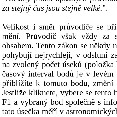
za stejný čas jsou stejně velké.
".
Velikost i směr průvodiče se při
mění. Průvodič však vždy za s
obsahem. Tento zákon se někdy 
pohybují nejrychleji, v odsluní z
na zvolený počet úseků (položka 
časový interval bodů je v levém
přiblížíte k tomuto bodu, změní
Jestliže kliknete, vybere se tento
F1 a vybraný bod společně s info
tato úsečka měří v astronomickýc