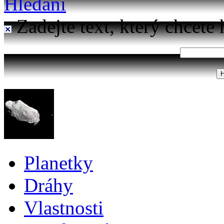
Hledání
Zadejte text, který chcete 
Planetky
Dráhy
Vlastnosti