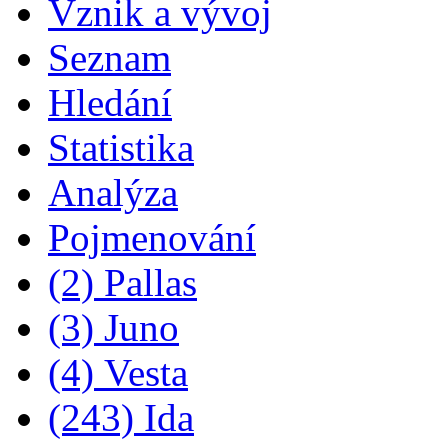
Vznik a vývoj
Seznam
Hledání
Statistika
Analýza
Pojmenování
(2) Pallas
(3) Juno
(4) Vesta
(243) Ida