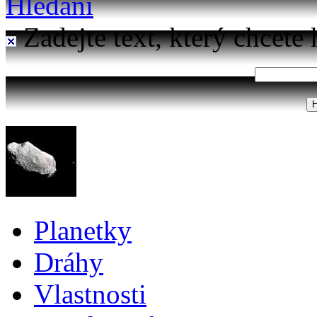
Hledání
Zadejte text, který chcete 
Planetky
Dráhy
Vlastnosti