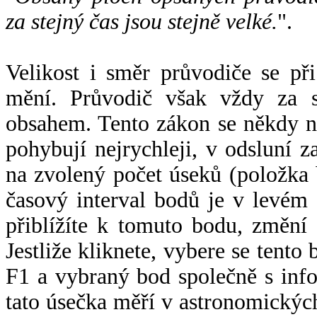
za stejný čas jsou stejně velké.
".
Velikost i směr průvodiče se při
mění. Průvodič však vždy za s
obsahem. Tento zákon se někdy 
pohybují nejrychleji, v odsluní z
na zvolený počet úseků (položka 
časový interval bodů je v levém
přiblížíte k tomuto bodu, změní
Jestliže kliknete, vybere se tento
F1 a vybraný bod společně s info
tato úsečka měří v astronomickýc