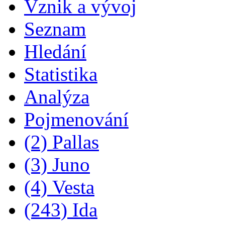
Vznik a vývoj
Seznam
Hledání
Statistika
Analýza
Pojmenování
(2) Pallas
(3) Juno
(4) Vesta
(243) Ida