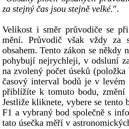
za stejný čas jsou stejně velké.
".
Velikost i směr průvodiče se při
mění. Průvodič však vždy za s
obsahem. Tento zákon se někdy 
pohybují nejrychleji, v odsluní z
na zvolený počet úseků (položka 
časový interval bodů je v levém
přiblížíte k tomuto bodu, změní
Jestliže kliknete, vybere se tento
F1 a vybraný bod společně s info
tato úsečka měří v astronomickýc