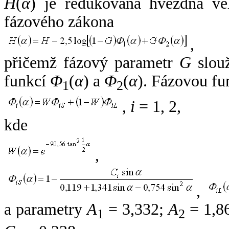
H
(
α
) je redukovaná hvězdná vel
fázového zákona
,
přičemž fázový parametr
G
slouž
funkcí
Φ
(
α
) a
Φ
(
α
). Fázovou fu
1
2
,
i
= 1, 2,
kde
,
,
a parametry
A
= 3,332;
A
= 1,8
1
2