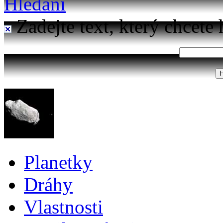
Hledání
Zadejte text, který chcete 
Planetky
Dráhy
Vlastnosti