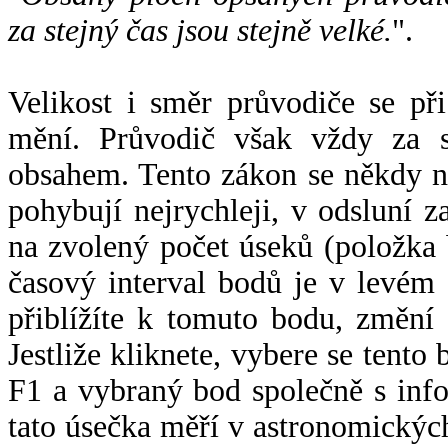
za stejný čas jsou stejně velké.
".
Velikost i směr průvodiče se při
mění. Průvodič však vždy za s
obsahem. Tento zákon se někdy 
pohybují nejrychleji, v odsluní z
na zvolený počet úseků (položka 
časový interval bodů je v levém
přiblížíte k tomuto bodu, změní
Jestliže kliknete, vybere se tento
F1 a vybraný bod společně s info
tato úsečka měří v astronomickýc