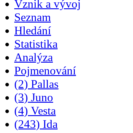
Vznik a vývoj
Seznam
Hledání
Statistika
Analýza
Pojmenování
(2) Pallas
(3) Juno
(4) Vesta
(243) Ida