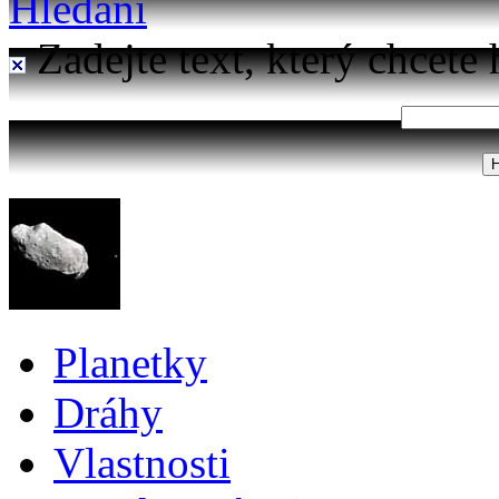
Hledání
Zadejte text, který chcete 
Planetky
Dráhy
Vlastnosti