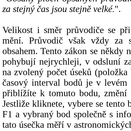
za stejný čas jsou stejně velké.
".
Velikost i směr průvodiče se při
mění. Průvodič však vždy za s
obsahem. Tento zákon se někdy 
pohybují nejrychleji, v odsluní z
na zvolený počet úseků (položka 
časový interval bodů je v levém
přiblížíte k tomuto bodu, změní
Jestliže kliknete, vybere se tento
F1 a vybraný bod společně s info
tato úsečka měří v astronomickýc