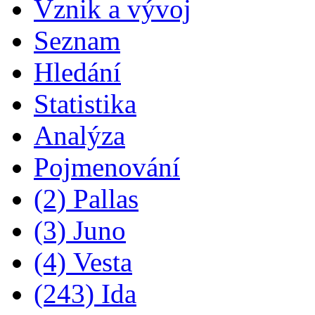
Vznik a vývoj
Seznam
Hledání
Statistika
Analýza
Pojmenování
(2) Pallas
(3) Juno
(4) Vesta
(243) Ida