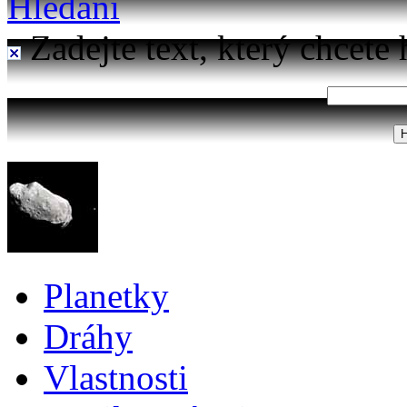
Hledání
Zadejte text, který chcete 
Planetky
Dráhy
Vlastnosti