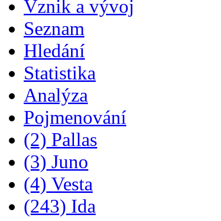
Vznik a vývoj
Seznam
Hledání
Statistika
Analýza
Pojmenování
(2) Pallas
(3) Juno
(4) Vesta
(243) Ida