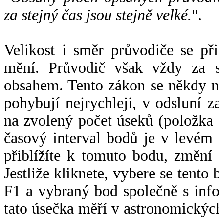
za stejný čas jsou stejně velké.
".
Velikost i směr průvodiče se při
mění. Průvodič však vždy za s
obsahem. Tento zákon se někdy 
pohybují nejrychleji, v odsluní z
na zvolený počet úseků (položka 
časový interval bodů je v levém
přiblížíte k tomuto bodu, změní
Jestliže kliknete, vybere se tento
F1 a vybraný bod společně s info
tato úsečka měří v astronomickýc