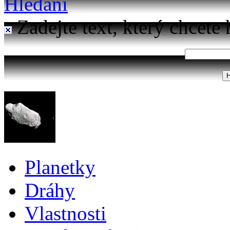
Hledání
Zadejte text, který chcete 
Planetky
Dráhy
Vlastnosti