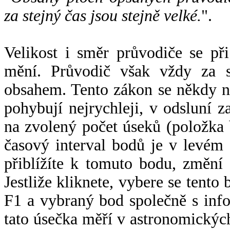
za stejný čas jsou stejně velké.
".
Velikost i směr průvodiče se při
mění. Průvodič však vždy za s
obsahem. Tento zákon se někdy 
pohybují nejrychleji, v odsluní z
na zvolený počet úseků (položka 
časový interval bodů je v levém
přiblížíte k tomuto bodu, změní
Jestliže kliknete, vybere se tento
F1 a vybraný bod společně s info
tato úsečka měří v astronomickýc