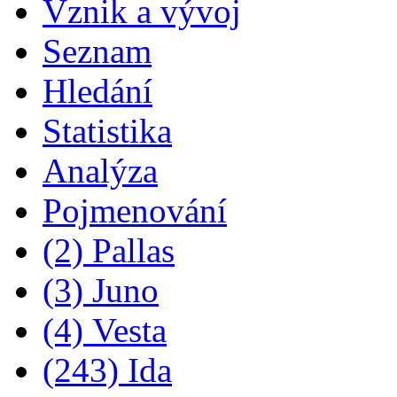
Vznik a vývoj
Seznam
Hledání
Statistika
Analýza
Pojmenování
(2) Pallas
(3) Juno
(4) Vesta
(243) Ida