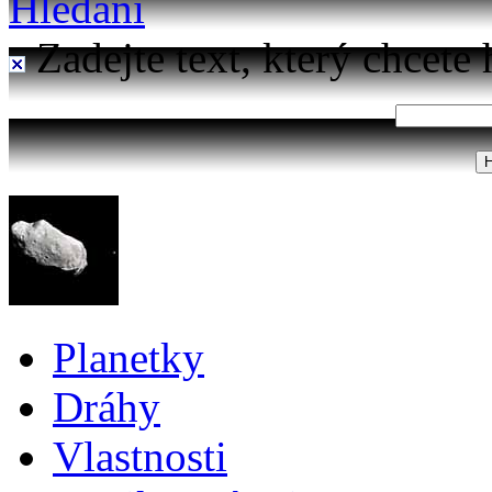
Hledání
Zadejte text, který chcete 
Planetky
Dráhy
Vlastnosti