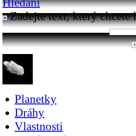
Hledání
Zadejte text, který chcete 
Planetky
Dráhy
Vlastnosti