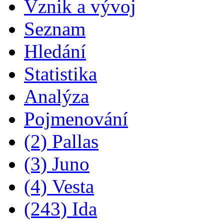
Vznik a vývoj
Seznam
Hledání
Statistika
Analýza
Pojmenování
(2) Pallas
(3) Juno
(4) Vesta
(243) Ida