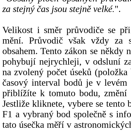
za stejný čas jsou stejně velké.
".
Velikost i směr průvodiče se při
mění. Průvodič však vždy za s
obsahem. Tento zákon se někdy 
pohybují nejrychleji, v odsluní z
na zvolený počet úseků (položka 
časový interval bodů je v levém
přiblížíte k tomuto bodu, změní
Jestliže kliknete, vybere se tento
F1 a vybraný bod společně s info
tato úsečka měří v astronomickýc