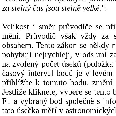
za stejný čas jsou stejně velké.
".
Velikost i směr průvodiče se při
mění. Průvodič však vždy za s
obsahem. Tento zákon se někdy 
pohybují nejrychleji, v odsluní z
na zvolený počet úseků (položka 
časový interval bodů je v levém
přiblížíte k tomuto bodu, změní
Jestliže kliknete, vybere se tento
F1 a vybraný bod společně s info
tato úsečka měří v astronomickýc