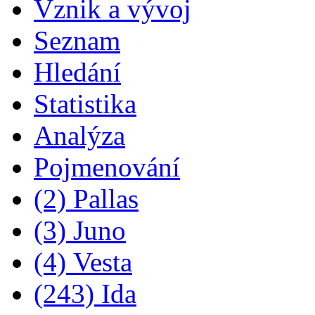
Vznik a vývoj
Seznam
Hledání
Statistika
Analýza
Pojmenování
(2) Pallas
(3) Juno
(4) Vesta
(243) Ida