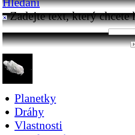
Hledání
Zadejte text, který chcete 
Planetky
Dráhy
Vlastnosti