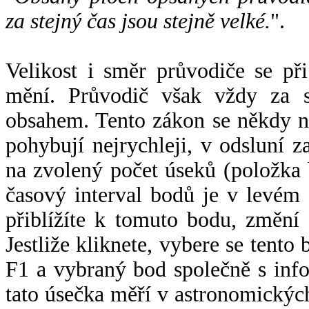
za stejný čas jsou stejně velké.
".
Velikost i směr průvodiče se při
mění. Průvodič však vždy za s
obsahem. Tento zákon se někdy 
pohybují nejrychleji, v odsluní z
na zvolený počet úseků (položka 
časový interval bodů je v levém
přiblížíte k tomuto bodu, změní
Jestliže kliknete, vybere se tento
F1 a vybraný bod společně s info
tato úsečka měří v astronomickýc