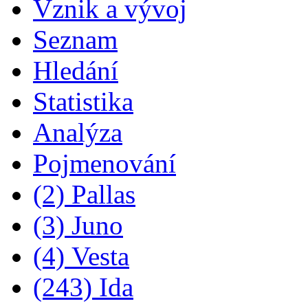
Vznik a vývoj
Seznam
Hledání
Statistika
Analýza
Pojmenování
(2) Pallas
(3) Juno
(4) Vesta
(243) Ida