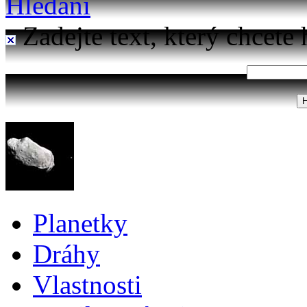
Hledání
Zadejte text, který chcete 
Planetky
Dráhy
Vlastnosti