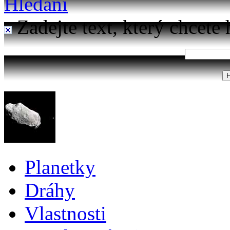
Hledání
Zadejte text, který chcete 
Planetky
Dráhy
Vlastnosti