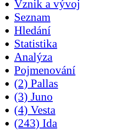
Vznik a vývoj
Seznam
Hledání
Statistika
Analýza
Pojmenování
(2) Pallas
(3) Juno
(4) Vesta
(243) Ida