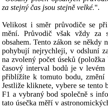
za stejný čas jsou stejně velké.
".
Velikost i směr průvodiče se při
mění. Průvodič však vždy za s
obsahem. Tento zákon se někdy 
pohybují nejrychleji, v odsluní z
na zvolený počet úseků (položka 
časový interval bodů je v levém
přiblížíte k tomuto bodu, změní
Jestliže kliknete, vybere se tento
F1 a vybraný bod společně s info
tato úsečka měří v astronomickýc