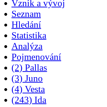
Vznik a vývoj
Seznam
Hledání
Statistika
Analýza
Pojmenování
(2) Pallas
(3) Juno
(4) Vesta
(243) Ida