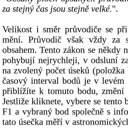
za stejný čas jsou stejně velké.
".
Velikost i směr průvodiče se při
mění. Průvodič však vždy za s
obsahem. Tento zákon se někdy 
pohybují nejrychleji, v odsluní z
na zvolený počet úseků (položka 
časový interval bodů je v levém
přiblížíte k tomuto bodu, změní
Jestliže kliknete, vybere se tento
F1 a vybraný bod společně s info
tato úsečka měří v astronomickýc