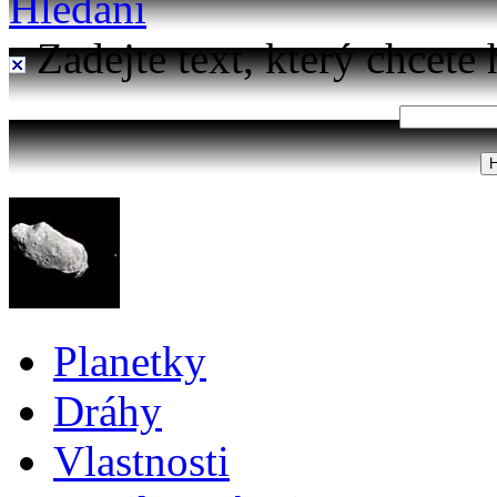
Hledání
Zadejte text, který chcete 
Planetky
Dráhy
Vlastnosti