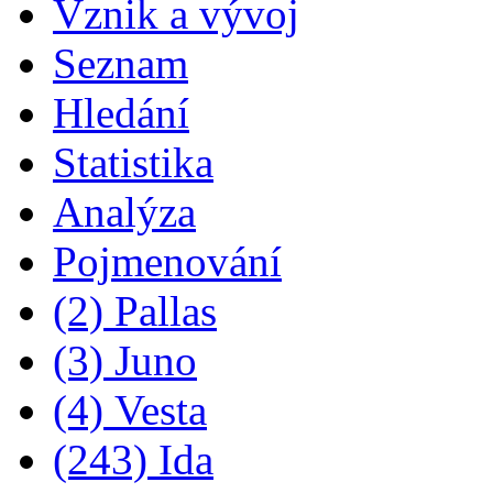
Vznik a vývoj
Seznam
Hledání
Statistika
Analýza
Pojmenování
(2) Pallas
(3) Juno
(4) Vesta
(243) Ida