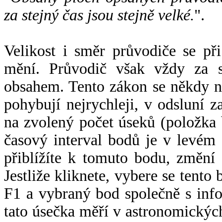
za stejný čas jsou stejně velké.
".
Velikost i směr průvodiče se při
mění. Průvodič však vždy za s
obsahem. Tento zákon se někdy 
pohybují nejrychleji, v odsluní z
na zvolený počet úseků (položka 
časový interval bodů je v levém
přiblížíte k tomuto bodu, změní
Jestliže kliknete, vybere se tento
F1 a vybraný bod společně s info
tato úsečka měří v astronomickýc