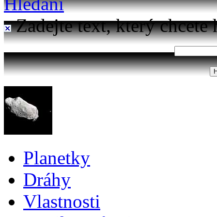
Hledání
Zadejte text, který chcete 
Planetky
Dráhy
Vlastnosti