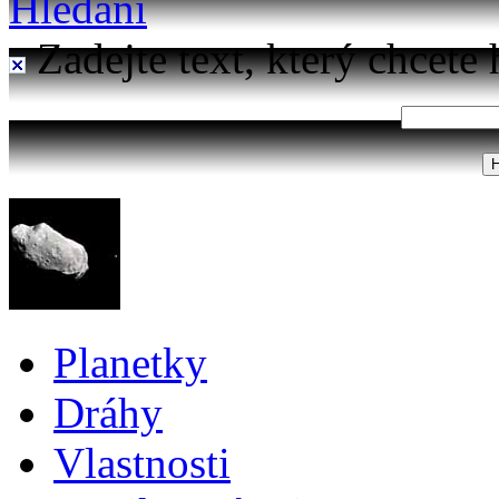
Hledání
Zadejte text, který chcete 
Planetky
Dráhy
Vlastnosti