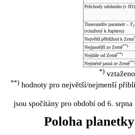
Průchody odsluním (v
JD
)
Tisserandův parametr –
T
J
(vztažený k Jupiteru)
Největší přiblížení k Zemi
**)
Nejjasnější ze Země
**)
Nejdále od Země
**
Nejméně jasná ze Země
*)
vztaženo
**)
hodnoty pro největší/nejmenší přibl
jsou spočítány pro období od 6. srpna
Poloha planetky