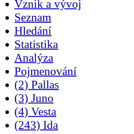
Vznik a vývoj
Seznam
Hledání
Statistika
Analýza
Pojmenování
(2) Pallas
(3) Juno
(4) Vesta
(243) Ida