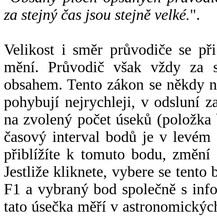
za stejný čas jsou stejně velké.
".
Velikost i směr průvodiče se při
mění. Průvodič však vždy za s
obsahem. Tento zákon se někdy 
pohybují nejrychleji, v odsluní z
na zvolený počet úseků (položka 
časový interval bodů je v levém
přiblížíte k tomuto bodu, změní
Jestliže kliknete, vybere se tento
F1 a vybraný bod společně s info
tato úsečka měří v astronomickýc