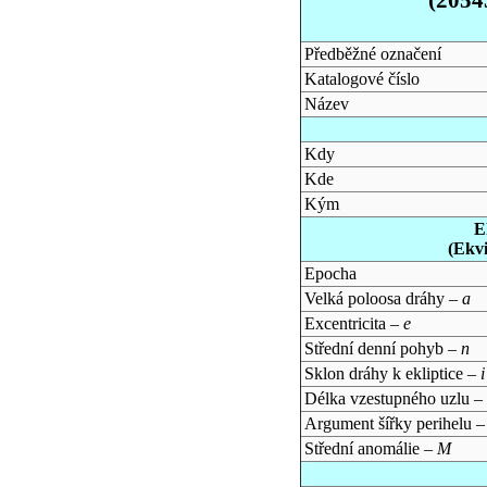
Předběžné označení
Katalogové číslo
Název
Kdy
Kde
Kým
E
(Ekv
Epocha
Velká poloosa dráhy –
a
Excentricita –
e
Střední denní pohyb –
n
Sklon dráhy k ekliptice –
i
Délka vzestupného uzlu –
Argument šířky perihelu 
Střední anomálie –
M