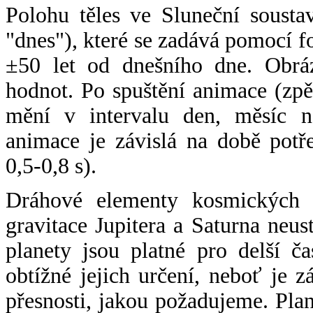
Polohu těles ve Sluneční sousta
"dnes"), které se zadává pomocí 
±50 let od dnešního dne. Obráz
hodnot. Po spuštění animace (zpě
mění v intervalu den, měsíc ne
animace je závislá na době potř
0,5-0,8 s).
Dráhové elementy kosmických t
gravitace Jupitera a Saturna neu
planety jsou platné pro delší č
obtížné jejich určení, neboť je 
přesnosti, jakou požadujeme. Pla