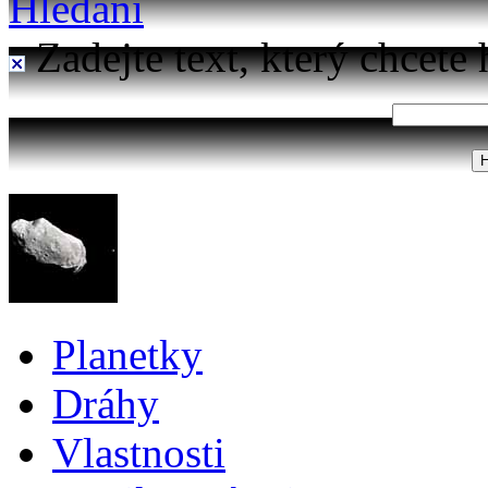
Hledání
Zadejte text, který chcete 
Planetky
Dráhy
Vlastnosti