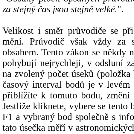
za stejný čas jsou stejně velké.
".
Velikost i směr průvodiče se při
mění. Průvodič však vždy za s
obsahem. Tento zákon se někdy 
pohybují nejrychleji, v odsluní z
na zvolený počet úseků (položka 
časový interval bodů je v levém
přiblížíte k tomuto bodu, změní
Jestliže kliknete, vybere se tento
F1 a vybraný bod společně s info
tato úsečka měří v astronomickýc