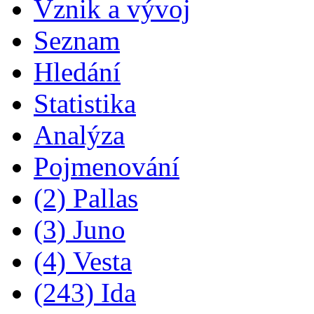
Vznik a vývoj
Seznam
Hledání
Statistika
Analýza
Pojmenování
(2) Pallas
(3) Juno
(4) Vesta
(243) Ida